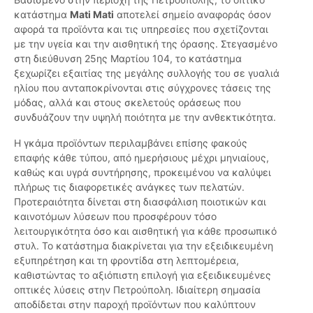
κατάστημα
Mati Mati
αποτελεί σημείο αναφοράς όσον
αφορά τα προϊόντα και τις υπηρεσίες που σχετίζονται
με την υγεία και την αισθητική της όρασης. Στεγασμένο
στη διεύθυνση 25ης Μαρτίου 104, το κατάστημα
ξεχωρίζει εξαιτίας της μεγάλης συλλογής του σε γυαλιά
ηλίου που ανταποκρίνονται στις σύγχρονες τάσεις της
μόδας, αλλά και στους σκελετούς οράσεως που
συνδυάζουν την υψηλή ποιότητα με την ανθεκτικότητα.
Η γκάμα προϊόντων περιλαμβάνει επίσης φακούς
επαφής κάθε τύπου, από ημερήσιους μέχρι μηνιαίους,
καθώς και υγρά συντήρησης, προκειμένου να καλύψει
πλήρως τις διαφορετικές ανάγκες των πελατών.
Προτεραιότητα δίνεται στη διασφάλιση ποιοτικών και
καινοτόμων λύσεων που προσφέρουν τόσο
λειτουργικότητα όσο και αισθητική για κάθε προσωπικό
στυλ. Το κατάστημα διακρίνεται για την εξειδικευμένη
εξυπηρέτηση και τη φροντίδα στη λεπτομέρεια,
καθιστώντας το αξιόπιστη επιλογή για εξειδικευμένες
οπτικές λύσεις στην Πετρούπολη. Ιδιαίτερη σημασία
αποδίδεται στην παροχή προϊόντων που καλύπτουν