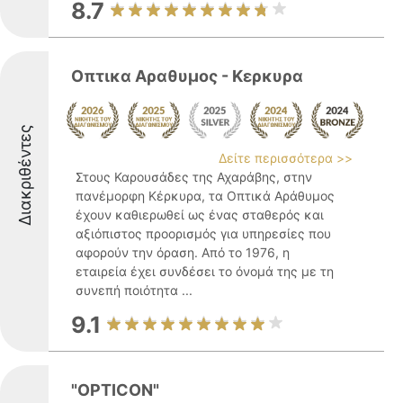
8.7
Οπτικα Αραθυμος - Κερκυρα
Διακριθέντες
Δείτε περισσότερα >>
Στους Καρουσάδες της Αχαράβης, στην
πανέμορφη Κέρκυρα, τα Οπτικά Αράθυμος
έχουν καθιερωθεί ως ένας σταθερός και
αξιόπιστος προορισμός για υπηρεσίες που
αφορούν την όραση. Από το 1976, η
εταιρεία έχει συνδέσει το όνομά της με τη
συνεπή ποιότητα ...
9.1
"OPTICON"