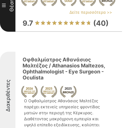
Θέση
III
Δείτε περισσότερα >>
9.7
(40)
Οφθαλμίατρος Αθανάσιος
Μαλτέζος / Athanasios Maltezos,
Ophthalmologist - Eye Surgeon -
Oculista
Διακριθέντες
Ο Οφθαλμίατρος Αθανάσιος Μαλτέζος
παρέχει εκτενείς υπηρεσίες φροντίδας
ματιών στην περιοχή της Κέρκυρας.
Διαθέτοντας μακρόχρονη εμπειρία και
υψηλό επίπεδο εξειδίκευσης, καλύπτει