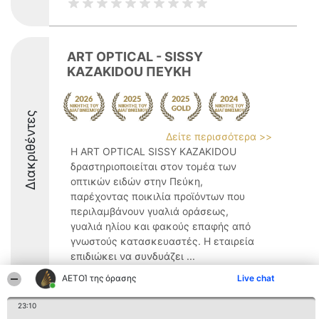
ART OPTICAL - SISSY
KAZAKIDOU ΠΕΥΚΗ
Διακριθέντες
Δείτε περισσότερα >>
Η ART OPTICAL SISSY KAZAKIDOU
δραστηριοποιείται στον τομέα των
οπτικών ειδών στην Πεύκη,
παρέχοντας ποικιλία προϊόντων που
περιλαμβάνουν γυαλιά οράσεως,
γυαλιά ηλίου και φακούς επαφής από
γνωστούς κατασκευαστές. Η εταιρεία
επιδιώκει να συνδυάζει ...
ΑΕΤΟΊ της όρασης
9.8
Live chat
23:10