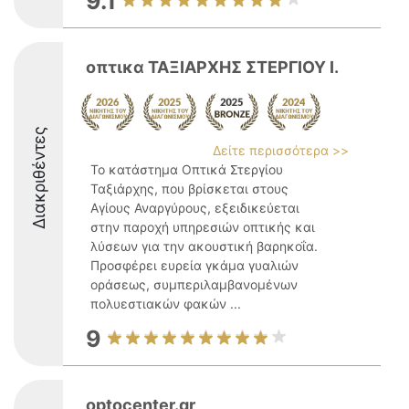
9.1
οπτικα ΤΑΞΙΑΡΧΗΣ ΣΤΕΡΓΙΟΥ Ι.
Διακριθέντες
Δείτε περισσότερα >>
Το κατάστημα Οπτικά Στεργίου
Ταξιάρχης, που βρίσκεται στους
Αγίους Αναργύρους, εξειδικεύεται
στην παροχή υπηρεσιών οπτικής και
λύσεων για την ακουστική βαρηκοΐα.
Προσφέρει ευρεία γκάμα γυαλιών
οράσεως, συμπεριλαμβανομένων
πολυεστιακών φακών ...
9
optocenter.gr