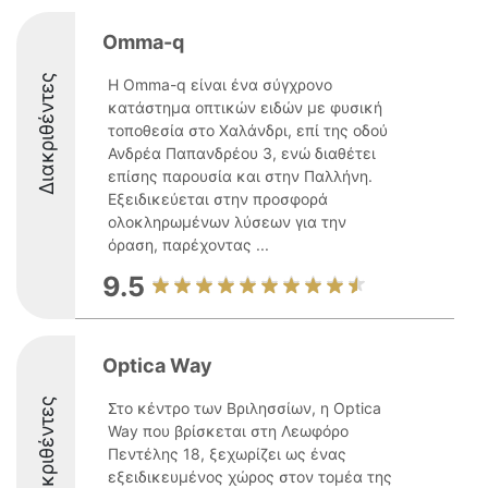
Omma-q
Διακριθέντες
Η Omma-q είναι ένα σύγχρονο
κατάστημα οπτικών ειδών με φυσική
τοποθεσία στο Χαλάνδρι, επί της οδού
Ανδρέα Παπανδρέου 3, ενώ διαθέτει
επίσης παρουσία και στην Παλλήνη.
Εξειδικεύεται στην προσφορά
ολοκληρωμένων λύσεων για την
όραση, παρέχοντας ...
9.5
Optica Way
Διακριθέντες
Στο κέντρο των Βριλησσίων, η Optica
Way που βρίσκεται στη Λεωφόρο
Πεντέλης 18, ξεχωρίζει ως ένας
εξειδικευμένος χώρος στον τομέα της