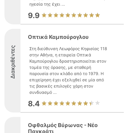
ηγεσία της έχει ...
9.9
Οπτικά Καμπούρογλου
Διακριθέντες
Στη διεύθυνση Λεωφόρος Κηφισίας 118
στην Αθήνα, η εταιρεία Οπτικά
Καμπούρογλου δραστηριοποιείται στον
τομέα της όρασης, με σταθερή
παρουσία στον κλάδο από το 1979. Η
επιχείρηση έχει εξελιχθεί σε μία από
τις βασικές επιλογές χάρη στον
συνδυασμό ...
8.4
Οφθαλμός Βύρωνας - Νέο
Παγκράτι