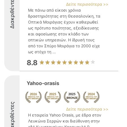
Διακριθέντες
Δείτε περισσότερα >>
Με πάνω από είκοσι χρόνια
δραστηριότητας στη Θεσσαλονίκη, τα
Οπτικά Μοιράγιας έχουν καθιερωθεί
ως πρότυπο ποιότητας, εξειδίκευσης
και αφοσίωσης στον κλάδο των
οπτικών υπηρεσιών. Η ίδρυσή τους
από τον Σπύρο Μοιράγια το 2000 είχε
ως στόχο τη ...
8.8
Yahoo-orasis
Διακριθέντες
Δείτε περισσότερα >>
Η εταιρεία Yahoo Orasis, με έδρα στον
Λευκώνα Σερρών και διεύθυνση στην
οδό Κωνσταντίνου Καραμανλή 9,