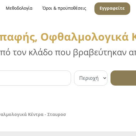
Μεθοδολογία
Όροι & προϋποθέσεις
Εγγραφείτε
Επαφής, Οφθαλμολογικά Κ
 από τον κλάδο που βραβεύτηκαν απ
αλμολογικά Κέντρα - Σταυροσ