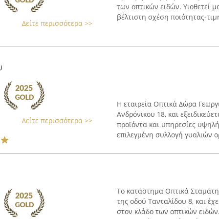
των οπτικών ειδών. Υιοθετεί μ
βέλτιστη σχέση ποιότητας-τιμή
Δείτε περισσότερα >>
υ
Η εταιρεία Οπτικά Δώρα Γεωργι
Ανδρόνικου 18, και εξειδικεύε
Δείτε περισσότερα >>
προϊόντα και υπηρεσίες υψηλή
επιλεγμένη συλλογή γυαλιών ορ
Το κατάστημα Οπτικά Σταμάτης
της οδού Τανταλίδου 8, και έχ
στον κλάδο των οπτικών ειδών