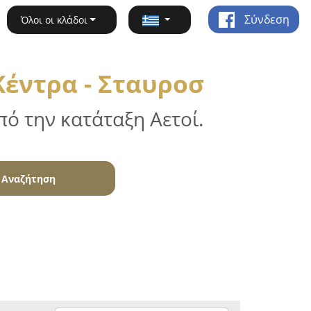
Σύνδεση
Όλοι οι κλάδοι
έντρα - Σταυροσ
ό την κατάταξη Αετοί.
Αναζήτηση