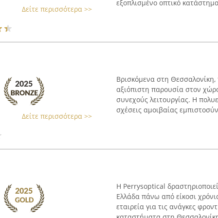
εξοπλισμένο οπτικό κατάστημα
Δείτε περισσότερα >>
Βρισκόμενα στη Θεσσαλονίκη, 
αξιόπιστη παρουσία στον χώρο
συνεχούς λειτουργίας. Η πολυ
σχέσεις αμοιβαίας εμπιστοσύνη
Δείτε περισσότερα >>
Η Perrysoptical δραστηριοποιε
Ελλάδα πάνω από είκοσι χρόνι
εταιρεία για τις ανάγκες φρον
καταστήματα στη Θεσσαλονίκη,