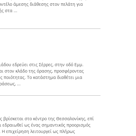
οντέλο άμεσης διάθεσης στον πελάτη για
ς στα ...
άδου εδρεύει στις Σέρρες, στην οδό Εμμ.
ται στον κλάδο της όρασης, προσφέροντας
ς ποιότητας. Το κατάστημα διαθέτει μια
άσεως, ...
 βρίσκεται στο κέντρο της Θεσσαλονίκης, επί
ει εδραιωθεί ως ένας σημαντικός προορισμός
. Η επιχείρηση λειτουργεί ως πλήρως