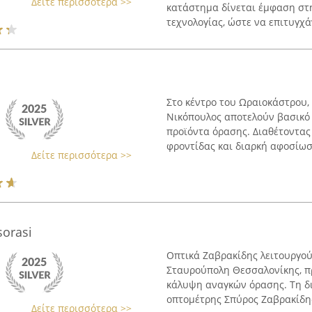
Δείτε περισσότερα >>
κατάστημα δίνεται έμφαση στ
τεχνολογίας, ώστε να επιτυγχάν
Στο κέντρο του Ωραιοκάστρου,
Νικόπουλος αποτελούν βασικό 
προϊόντα όρασης. Διαθέτοντας
φροντίδας και διαρκή αφοσίωσ
Δείτε περισσότερα >>
orasi
Οπτικά Ζαβρακίδης λειτουργο
Σταυρούπολη Θεσσαλονίκης, π
κάλυψη αναγκών όρασης. Τη δι
οπτομέτρης Σπύρος Ζαβρακίδης,
Δείτε περισσότερα >>