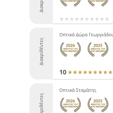
Οπτικά Δώρα Γεωργιάδο
Διακριθέντες
10
Οπτικά Σταμάτης
Διακριθέντες