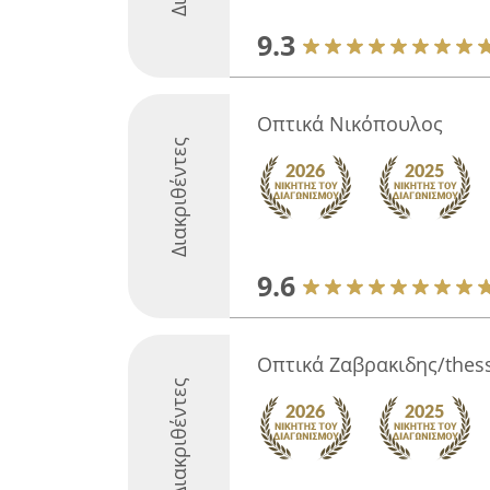
9.3
Οπτικά Νικόπουλος
Διακριθέντες
9.6
Οπτικά Ζαβρακιδης/thess
Διακριθέντες