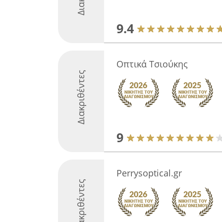
9.4
Οπτικά Τσιούκης
Διακριθέντες
9
Perrysoptical.gr
Διακριθέντες