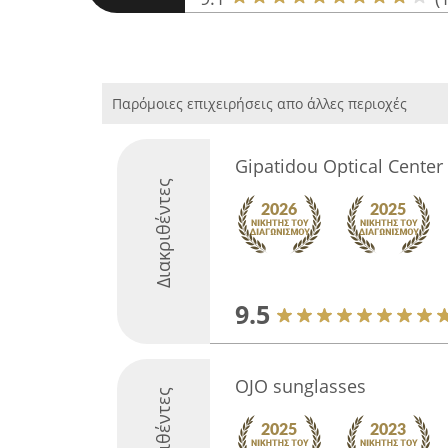
Παρόμοιες επιχειρήσεις απο άλλες περιοχές
Gipatidou Optical Center
Διακριθέντες
9.5
OJO sunglasses
Διακριθέντες