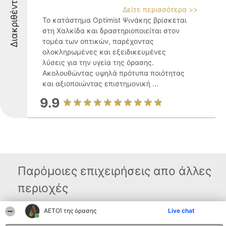
Διακριθέντες
Δείτε περισσότερα >>
Το κατάστημα Optimist Ψινάκης βρίσκεται
στη Χαλκίδα και δραστηριοποιείται στον
τομέα των οπτικών, παρέχοντας
ολοκληρωμένες και εξειδικευμένες
λύσεις για την υγεία της όρασης.
Ακολουθώντας υψηλά πρότυπα ποιότητας
και αξιοποιώντας επιστημονική ...
9.9
Παρόμοιες επιχειρήσεις απο άλλες
περιοχές
ΑΕΤΟΊ της όρασης
Live chat
Διοργανωτής της
Κατάταξη
Επικοινωνία