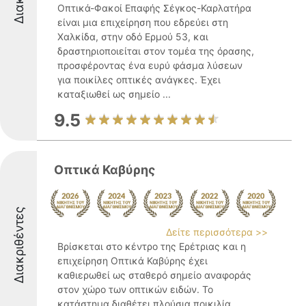
Οπτικά-Φακοί Επαφής Σέγκος-Καρλατήρα
είναι μια επιχείρηση που εδρεύει στη
Χαλκίδα, στην οδό Ερμού 53, και
δραστηριοποιείται στον τομέα της όρασης,
προσφέροντας ένα ευρύ φάσμα λύσεων
για ποικίλες οπτικές ανάγκες. Έχει
καταξιωθεί ως σημείο ...
9.5
Οπτικά Καβύρης
Διακριθέντες
Δείτε περισσότερα >>
Βρίσκεται στο κέντρο της Ερέτριας και η
επιχείρηση Οπτικά Καβύρης έχει
καθιερωθεί ως σταθερό σημείο αναφοράς
στον χώρο των οπτικών ειδών. Το
κατάστημα διαθέτει πλούσια ποικιλία