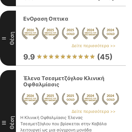
ΕνΟραση Οπτικα
Θέση
II
Δείτε περισσότερα >>
9.9
(45)
Έλενα Τσεσμετζόγλου Κλινική
Οφθαλμίασις
Δείτε περισσότερα >>
Η Κλινική Οφθαλμίασις Έλενας
Θέση
III
Τσεσμετζόγλου που βρίσκεται στην Καβάλα
λειτουργεί ως μια σύγχρονη μονάδα